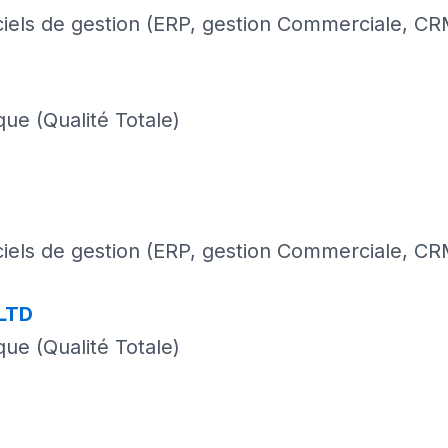
iciels de gestion (ERP, gestion Commerciale, CR
ue (Qualité Totale)
iciels de gestion (ERP, gestion Commerciale, CR
LTD
ue (Qualité Totale)