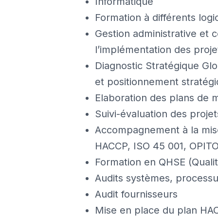
Informatique
Formation à différents log
Gestion administrative et
l’implémentation des proje
Diagnostic Stratégique G
et positionnement stratég
Elaboration des plans de m
Suivi-évaluation des projet
Accompagnement à la mise
HACCP, ISO 45 001, OPITO
Formation en QHSE (Quali
Audits systèmes, process
Audit fournisseurs
Mise en place du plan HA