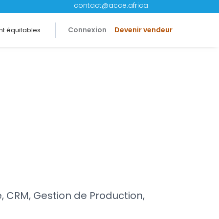
contact@acce.africa
Connexion
Devenir vendeur
t équitables
e, CRM, Gestion de Production,