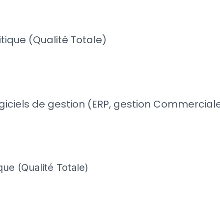
tique (Qualité Totale)
ogiciels de gestion (ERP, gestion Commercial
ue (Qualité Totale)