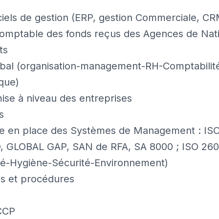
iciels de gestion (ERP, gestion Commerciale, CR
 comptable des fonds reçus des Agences de Nat
ts
lobal (organisation-management-RH-Comptabili
ique)
ise à niveau des entreprises
s
 en place des Systèmes de Management : ISO 
, GLOBAL GAP, SAN de RFA, SA 8000 ; ISO 26
té-Hygiène-Sécurité-Environnement)
us et procédures
CCP