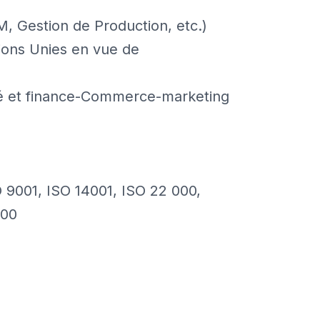
M, Gestion de Production, etc.)
ions Unies en vue de
té et finance-Commerce-marketing
9001, ISO 14001, ISO 22 000,
000