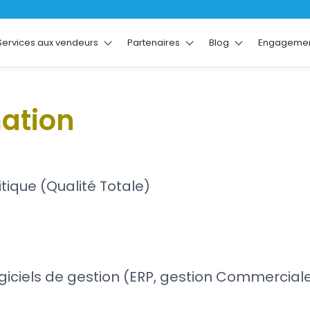
Services aux vendeurs
Partenaires
Blog
Engagemen
mation
tique (Qualité Totale)
ogiciels de gestion (ERP, gestion Commercial